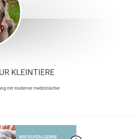
ÜR KLEINTIERE
euung mit moderner medizinischer