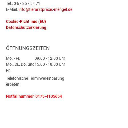
Tel.: 0 67 25 / 54 71
E-Mail:
info@tierarztpraxis-mengel.de
Cookie-Richtlinie (EU)
Datenschutzerklärung
ÖFFNUNGSZEITEN
Mo. - Fr.
09.00 - 12.00 Uhr
Mo., Di., Do. und
15.00 - 18.00 Uhr
Fr.
Telefonische Terminvereinbarung
erbeten
Notfallnummer 0175-4105654