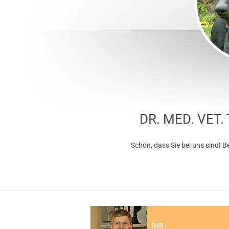
DR. MED. VET
Schön, dass Sie bei uns sind! B