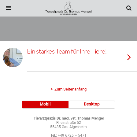
Ein starkes Team für Ihre Tiere!
Zum Seitenanfang
Mobil
Desktop
Tierarztpraxis Dr. med. vet. Thomas Mengel
Rheinstraße 52
55435 Gau-Algesheim
Tel.: +49 6725 – 5471