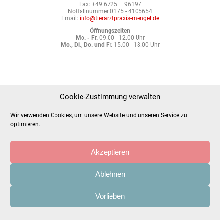
Fax: +49 6725 – 96197
Notfallnummer 0175 - 4105654
Email:
info@tierarztpraxis-mengel.de
Öffnungszeiten
Mo. - Fr.
09.00 - 12.00 Uhr
Mo., Di., Do. und Fr.
15.00 - 18.00 Uhr
Cookie-Zustimmung verwalten
Wir verwenden Cookies, um unsere Website und unseren Service zu
optimieren.
Akzeptieren
Ablehnen
Vorlieben